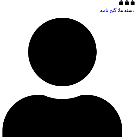
دسته ها:
گنج نامه