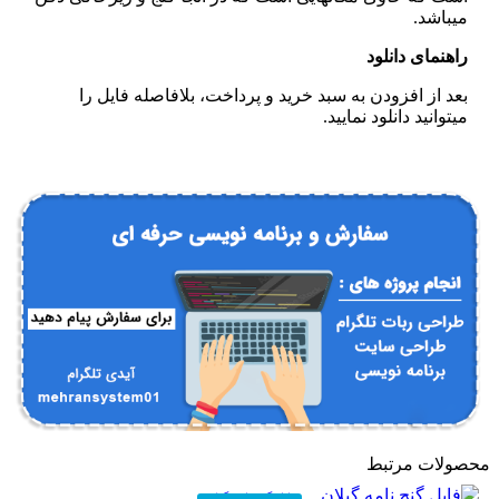
میباشد.
راهنمای دانلود
بعد از افزودن به سبد خرید و پرداخت، بلافاصله فایل را
میتوانید دانلود نمایید.
محصولات مرتبط
فایل گنج نامه گیلان