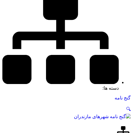
دسته ها:
گنج نامه
🔍