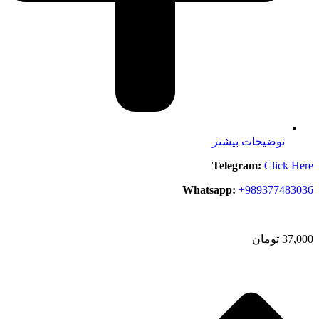
توضیحات بیشتر
Telegram:
Click Here
Whatsapp:
+989377483036
37,000
تومان