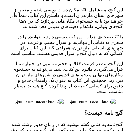
این گنج‌نامه شامل 300 مکان دست نویسی شده و معتبر از
شهرهای استان مازندران است. با داشتن این کتاب، شما قادر
خواهید بود تا به جستجوی مکان‌هایی بپردازید که در آن‌ها
گنج‌های پنهانی، طلاها و دفینه‌های قدیمی دفن شده‌اند.
با 77 صفحه‌ی جذاب، این کتاب سعی دارد تا خواننده را در
سفری به دنیایی از پنهانی‌ها و اسرار عجیب و غریب، در
شهرهای باستانی مازندران، همراهی کند. این کتاب برای
کسانی که به دنبال گنج و اسرار قدیمی هستند، مناسب است.
این گنج‌نامه در فرمت PDF با حجم مناسبی در اختیار شما
قرار می‌گیرد. با دانلود این کتاب، شما می‌توانید به جستجوی
مکان‌های پنهانی و دفینه‌های قدیمی در شهرهای مازندران
بپردازید. همچنین، این کتاب به عنوان یک راهنمای جامع و
دقیق برای کسانی که به دنبال پیدا کردن گنج هستند، بسیار
مناسب است.
گنج نامه چیست؟
گنج نامه به کتابی گفته میشود که در زمان قدیم نوشته شده
است که حاوی مکانهایی است که در آنجا گنج و زیرخاکی دفن