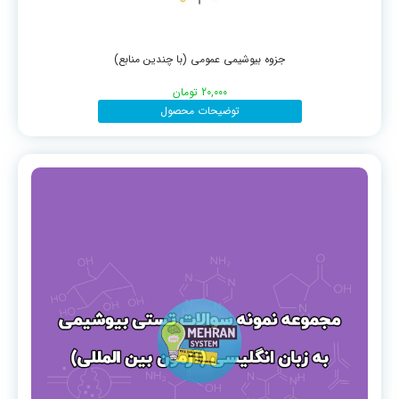
جزوه بیوشیمی عمومی (با چندین منابع)
20,000
تومان
توضیحات محصول