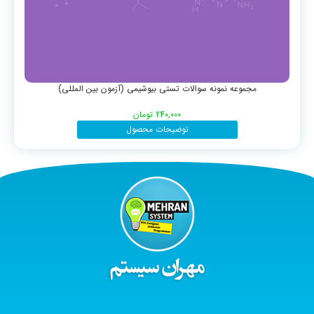
مجموعه نمونه سوالات تستی بیوشیمی (آزمون بین المللی)
240,000
تومان
توضیحات محصول