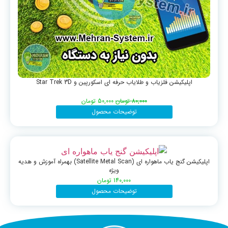
اپلیکیشن فلزیاب و طلایاب حرفه ای اسکورپین و Star Trek 3D
80,000
تومان
50,000
تومان
توضیحات محصول
اپلیکیشن گنج یاب ماهواره ای (Satellite Metal Scan) بهمراه آموزش و هدیه
ویژه
140,000
تومان
توضیحات محصول