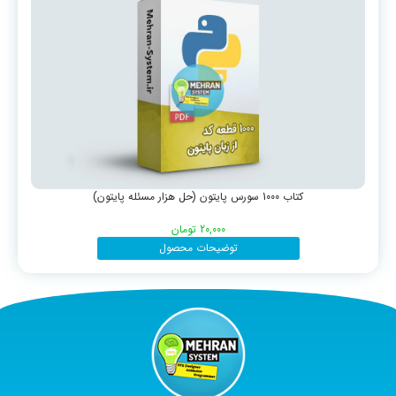
کتاب 1000 سورس پایتون (حل هزار مسئله پایتون)
20,000
تومان
توضیحات محصول