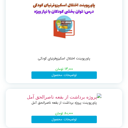
پاورپوینت اختلال اسکیزوفرنیای کودکی
13,000
تومان
توضیحات محصول
پاورپوینت پروژه برداشت از بقعه ناصرالحق آمل
80,000
تومان
توضیحات محصول