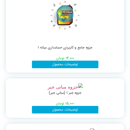
جزوه جامع و کاربردی حسابداری میانه 1
14,000
تومان
توضیحات محصول
جزوه جبر 1 (مبانی جبر)
15,000
تومان
توضیحات محصول