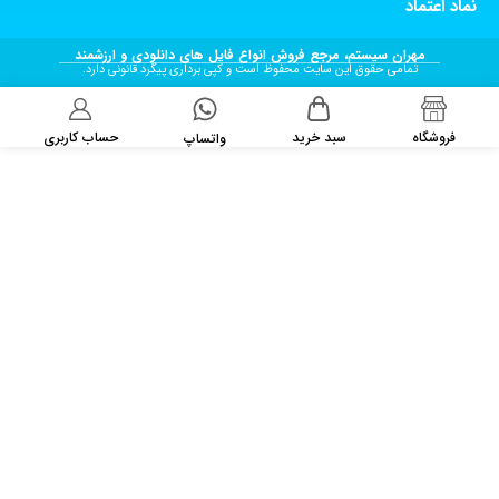
نماد اعتماد
مهران سیستم، مرجع فروش انواع فایل های دانلودی و ارزشمند
تمامی حقوق این سایت محفوظ است و کپی برداری پیگرد قانونی دارد.
فروشگاه
سبد خرید
حساب کاربری
واتساپ