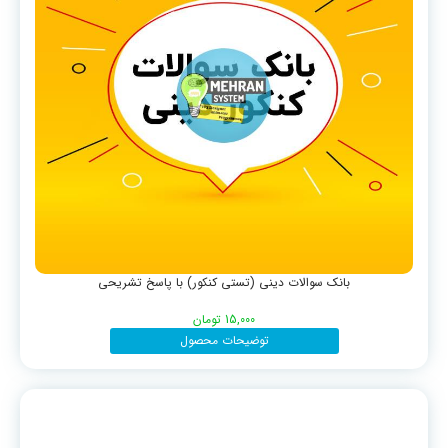
بانک سوالات دینی (تستی کنکور) با پاسخ تشریحی
15,000
تومان
توضیحات محصول