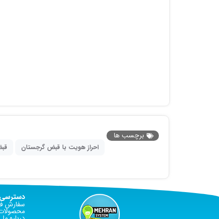
برچسب ها
احراز هویت با قبض گرجستان
قبض
دسترسی 
سفارش فا
محصولات 
درباره ما