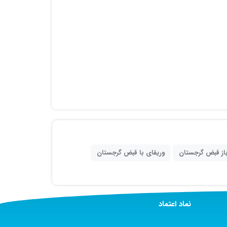
باز قبض گرجستان
وریفای با قبض گرجستان
نماد اعتماد