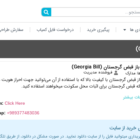
دی ها
پیگیری خرید
درخواست فایل کمیاب
سفارش طراحی
 قبض گرجستان (Georgia Bill)
فروشنده: مدیریت
ا:
مدارک
باز قبض گرجستان با کیفیت بالا که با استفاده از آن می‌توانید جهت احراز هویت د
که قبض گرجستان برای اثبات محل سکونت میخواهند استفاده کنید.
ت بیشتر
m:
Click Here
pp:
+989377483036
 خرید از سایت
ریداری میتوانید فایل را از سایت دانلود نمایید. در صورت مشکل در دانلود، از طریق تلگر