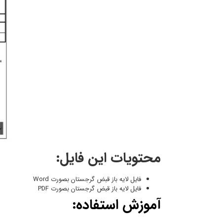
محتویات این فایل:
فایل لایه باز قبض گرجستان بصورت Word
فایل لایه باز قبض گرجستان بصورت PDF
آموزش استفاده: