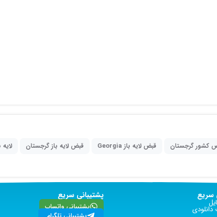
 کشور گرجستان
قبض لایه باز Georgia
قبض لایه باز گرجستان
لایه 
سریع
پشتیبانی سریع
یل
پشتیبانی واتساپ
دانلودی
پشتیبانی تلگرام