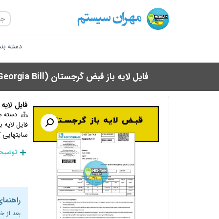
دسته بن
فایل لایه باز قبض گرجستان (Georgia Bill)
فایل لایه باز
دسته ه
فایل لایه 
سایتهایی 
توضیحا
راهنمای
بعد از خ