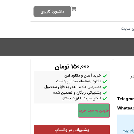
داشبورد کاربری
 سایت
150,000
تومان
خرید آسان و دانلود امن
ر
دانلود بلافاصله بعد از پرداخت
دسترسی مادام العمر به فایل محصول
پشتیبانی رایگان و تضمین شده
امکان خرید با ارز دیجیتال
Telegra
Whatsa
افزودن به سبد خرید
پشتیبانی در واتساپ
ام پیام