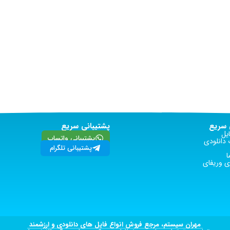
سریع
پشتیبانی سریع
یل
پشتیبانی واتساپ
دانلودی
پشتیبانی تلگرام
ا
 وریفای
مهران سیستم، مرجع فروش انواع فایل های دانلودی و ارزشمند