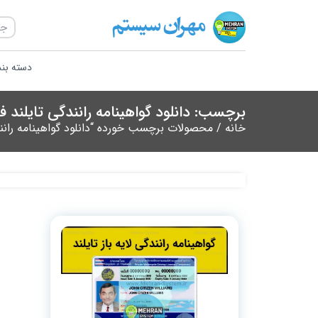
دسته بن
برچسب: دانلود گواهینامه رانندگی تایلند 
خانه
/ محصولات برچسب خورده “دانلود گواهینامه رانن