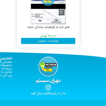
فایل لایه باز گواهینامه رانندگی تایلند
700,000
تومان
توضیحات محصول
دسترسی 
سفارش فا
محصولات 
درباره ما
تماس با م
پی اس دی
ما را در اینستاگرام دنبال کنید