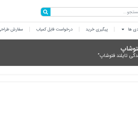
دی ها
پیگیری خرید
درخواست فایل کمیاب
سفارش طراحی
فتوشاپ
دگی تایلند فتوشاپ”