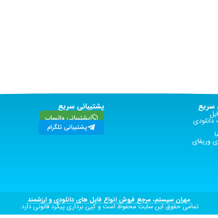
سریع
پشتیبانی سریع
یل
پشتیبانی واتساپ
دانلودی
پشتیبانی تلگرام
ا
 وریفای
مهران سیستم، مرجع فروش انواع فایل های دانلودی و ارزشمند
تمامی حقوق این سایت محفوظ است و کپی برداری پیگرد قانونی دارد.