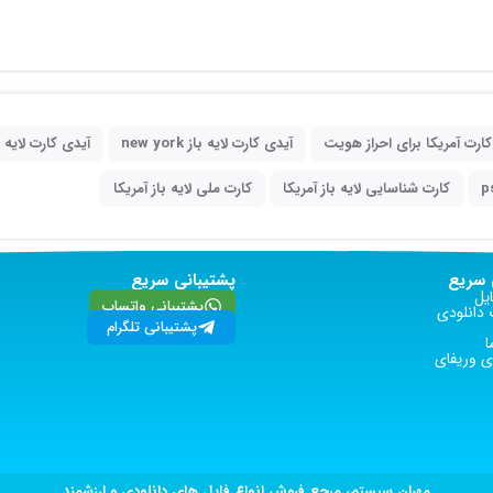
ارت آمریکا برای احراز هویت
آیدی کارت لایه باز new york
آیدی کارت لایه باز 
کارت شناسایی لایه باز آمریکا
کارت ملی لایه باز آمریکا
سریع
پشتیبانی سریع
یل
پشتیبانی واتساپ
دانلودی
پشتیبانی تلگرام
ا
 وریفای
مهران سیستم، مرجع فروش انواع فایل های دانلودی و ارزشمند