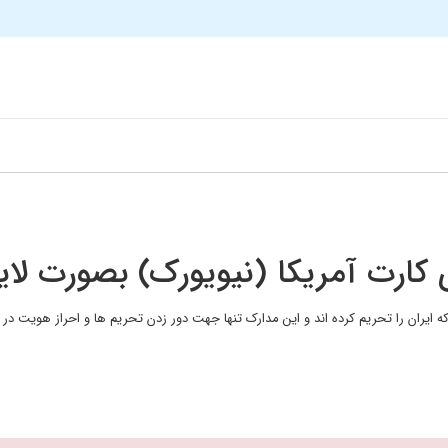
کارت آمریکا (نیویورک) بصورت لایه
سایت هایی است که ایران را تحریم کرده اند و این مدارک تنها جهت دور زدن تحریم ها و احراز 