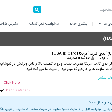
دی ها
پیگیری خرید
درخواست فایل کمیاب
سفارش طراحی
 آیدی کارت آمریکا (USA ID Card)
فروشنده: مدیریت
ا:
مدارک
باز آیدی کارت آمریکا بصورت پشت و رو با کیفیت بالا و قابل ویرایش در فتوشاپ 
 در سایت های خارجی که میتوانید از سایت ما دریافت کنید.
ت بیشتر
m:
Click Here
pp:
+989377483036
 خرید از سایت
ریداری میتوانید فایل را از سایت دانلود نمایید. در صورت مشکل در دانلود، از طریق تلگر