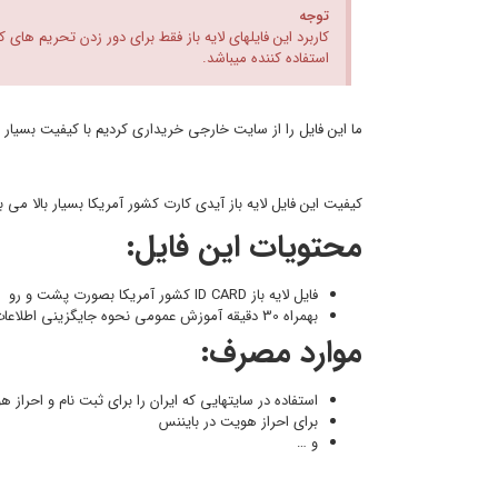
توجه
کاربرد این فایلهای لایه باز فقط برای دور زدن تحریم های
استفاده کننده میباشد.
ما این فایل را از سایت خارجی خریداری کردیم با کیفیت بسیار ب
کیفیت این فایل لایه باز آیدی کارت کشور آمریکا بسیار بالا می
محتویات این فایل:
فایل لایه باز ID CARD کشور آمریکا بصورت پشت و رو
بهمراه 30 دقیقه آموزش عمومی نحوه جایگزینی اطلاعات مدارک (که ویدیوی آموزشی برای تمامی مدارک یکسان است و آموزش عمومی میباشد)
موارد مصرف:
استفاده در سایتهایی که ایران را برای ثبت نام و احراز 
برای احراز هویت در بایننس
و …