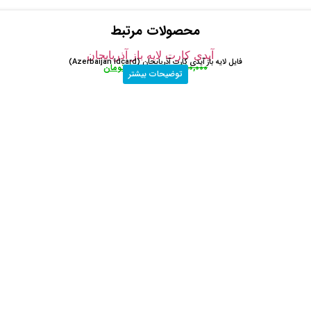
محصولات مرتبط
فایل لایه باز آیدی کارت آذربایجان (Azerbaijan Idcard)
250,000
تومان
50,000
تومان
توضیحات بیشتر