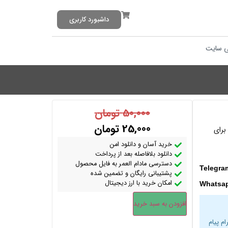
داشبورد کاربری
 سایت
50,000
تومان
25,000
تومان
برای
خرید آسان و دانلود امن
دانلود بلافاصله بعد از پرداخت
دسترسی مادام العمر به فایل محصول
Telegra
پشتیبانی رایگان و تضمین شده
امکان خرید با ارز دیجیتال
Whatsa
افزودن به سبد خرید
ام پیام