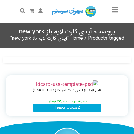
برچسب: آیدی کارت لایه باز new york
/ Products tagged “آیدی کارت لایه باز new york”
Home
فایل لایه باز آیدی کارت آمریکا (USA ID Card)
50,000
تومان
25,000
تومان
توضیحات محصول