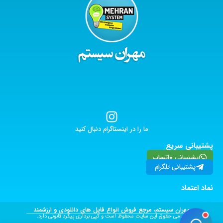
ما را در اینستاگرام دنبال کنید
پشتیبانی سریع
پشتیبانی واتساپ
پشتیبانی تلگرام
نماد اعتماد
مهران سیستم، مرجع فروش انواع فایل های دانلودی و ارزشمند
تمامی حقوق این سایت محفوظ است و کپی برداری پیگرد قانونی دارد.