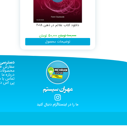
دانلود کتاب علائم در ذهن 2018
100,000
تومان
50,000
تومان
توضیحات محصول
دسترسی 
سفارش فا
محصولات 
درباره ما
تماس با م
پی اس دی
ما را در اینستاگرام دنبال کنید