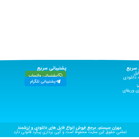
سریع
پشتیبانی سریع
یل
پشتیبانی واتساپ
دانلودی
پشتیبانی تلگرام
ا
 وریفای
مهران سیستم، مرجع فروش انواع فایل های دانلودی و ارزشمند
تمامی حقوق این سایت محفوظ است و کپی برداری پیگرد قانونی دارد.