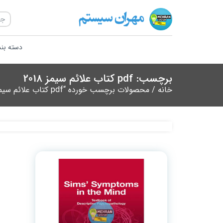
دسته بن
برچسب: pdf کتاب علائم سیمز 2018
خانه
/ محصولات برچسب خورده “pdf کتاب علائم سیمز 2018”