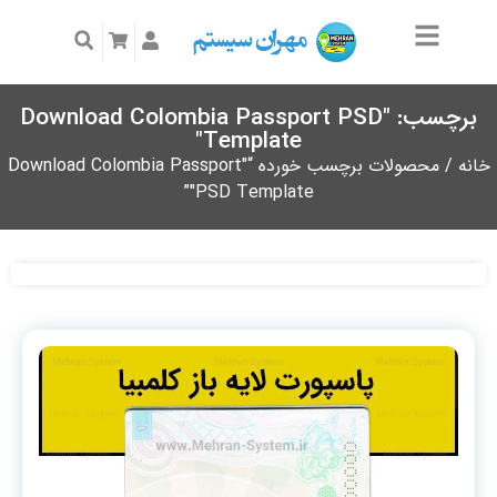
برچسب: "Download Colombia Passport PSD
Template"
خانه
/ محصولات برچسب خورده “"Download Colombia Passport
PSD Template"”