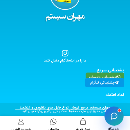
ما را در اینستاگرام دنبال کنید
پشتیبانی سریع
پشتیبانی واتساپ
پشتیبانی تلگرام
نماد اعتماد
مهران سیستم، مرجع فروش انواع فایل های دانلودی و ارزشمند
تمامی حقوق این سایت محفوظ است و کپی برداری پیگرد قانونی دارد.
فروشگاه
سبد خرید
حساب کاربری
واتساپ