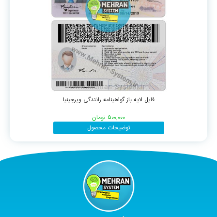
فایل لایه باز گواهینامه رانندگی ویرجینیا
500,000
تومان
توضیحات محصول