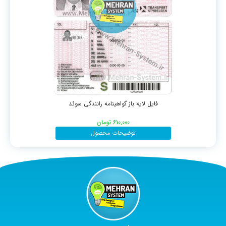
فایل لایه باز گواهینامه رانندگی سوئد
610,000
تومان
توضیحات محصول