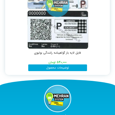
فایل لایه باز گواهینامه رانندگی بولیوی
540,000
تومان
توضیحات محصول