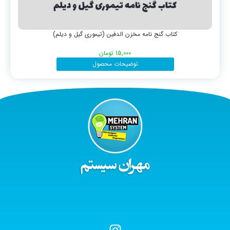
کتاب گنج نامه مخزن الدفین (تیموری گیل و دیلم)
15,000
تومان
توضیحات محصول