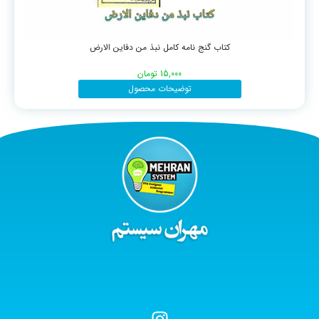
کتاب گنج نامه کامل نبذ من دفاین الارض
15,000
تومان
توضیحات محصول