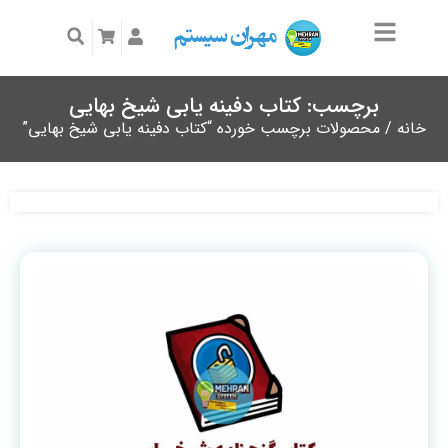
برچسب: کتاب دفینه یابی شیخ بهایی
خانه
/ محصولات برچسب خورده “کتاب دفینه یابی شیخ بهایی”