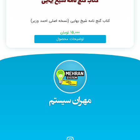
کتاب گنج نامه شیخ بهایی (نسخه اصلی احمد وزیر)
15,000
تومان
توضیحات محصول