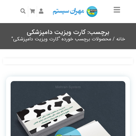
برچسب: کارت ویزیت دامپزشکی
خانه
/ محصولات برچسب خورده “کارت ویزیت دامپزشکی”