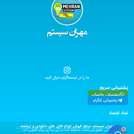
ما را در اینستاگرام دنبال کنید
پشتیبانی سریع
پشتیبانی واتساپ
پشتیبانی تلگرام
نماد اعتماد
مهران سیستم، مرجع فروش انواع فایل های دانلودی و ارزشمند
تمامی حقوق این سایت محفوظ است و کپی برداری پیگرد قانونی دارد.