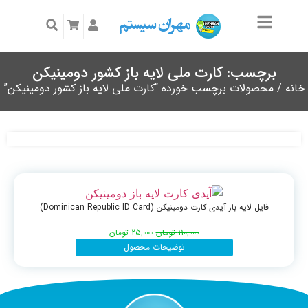
برچسب: کارت ملی لایه باز کشور دومینیکن
خانه
/ محصولات برچسب خورده “کارت ملی لایه باز کشور دومینیکن”
فایل لایه باز آیدی کارت دومینیکن (Dominican Republic ID Card)
110,000
تومان
25,000
تومان
توضیحات محصول