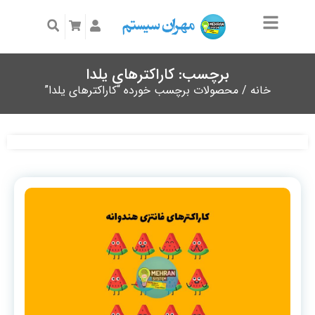
برچسب: کاراکترهای یلدا
خانه
/ محصولات برچسب خورده “کاراکترهای یلدا”