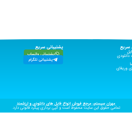
سریع
پشتیبانی سریع
یل
پشتیبانی واتساپ
دانلودی
پشتیبانی تلگرام
ا
 وریفای
مهران سیستم، مرجع فروش انواع فایل های دانلودی و ارزشمند
تمامی حقوق این سایت محفوظ است و کپی برداری پیگرد قانونی دارد.