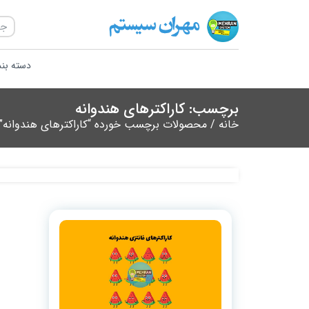
دسته بن
برچسب: کاراکترهای هندوانه
خانه
/ محصولات برچسب خورده “کاراکترهای هندوانه”