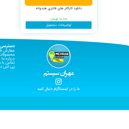
دانلود کاراکتر های فانتزی هندوانه
10,000
تومان
توضیحات محصول
دسترسی 
سفارش فا
محصولات 
درباره ما
تماس با م
پی اس دی
ما را در اینستاگرام دنبال کنید