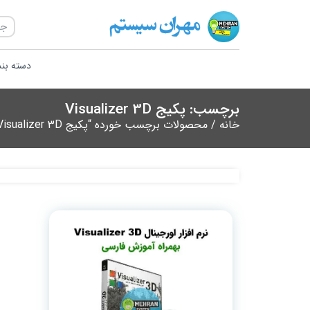
دسته بن
برچسب: پکیج Visualizer 3D
خانه
/ محصولات برچسب خورده “پکیج Visualizer 3D”