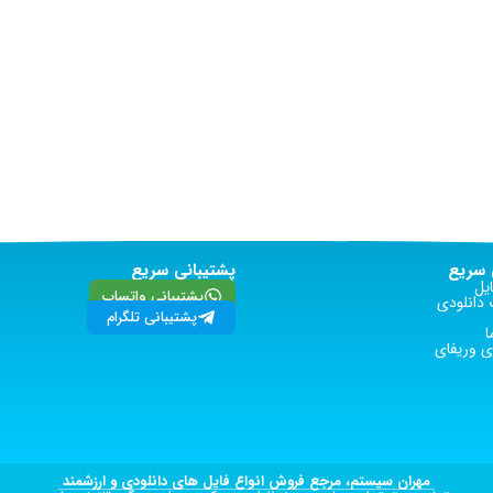
سریع
پشتیبانی سریع
یل
پشتیبانی واتساپ
دانلودی
پشتیبانی تلگرام
ا
 وریفای
مهران سیستم، مرجع فروش انواع فایل های دانلودی و ارزشمند