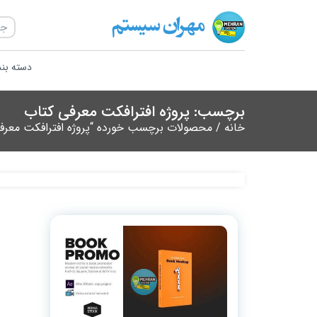
دسته بن
برچسب: پروژه افترافکت معرفی کتاب
خانه
/ محصولات برچسب خورده “پروژه افترافکت معرف