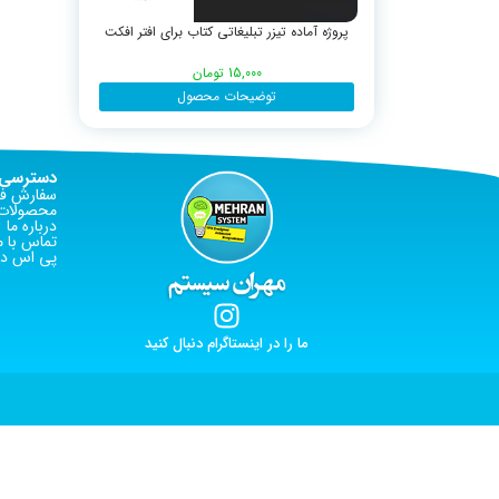
پروژه آماده تیزر تبلیغاتی کتاب برای افتر افکت
15,000
تومان
توضیحات محصول
دسترسی 
سفارش فا
محصولات 
درباره ما
تماس با م
پی اس دی
ما را در اینستاگرام دنبال کنید