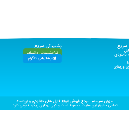
سریع
پشتیبانی سریع
یل
پشتیبانی واتساپ
دانلودی
پشتیبانی تلگرام
ا
 وریفای
مهران سیستم، مرجع فروش انواع فایل های دانلودی و ارزشمند
تمامی حقوق این سایت محفوظ است و کپی برداری پیگرد قانونی دارد.