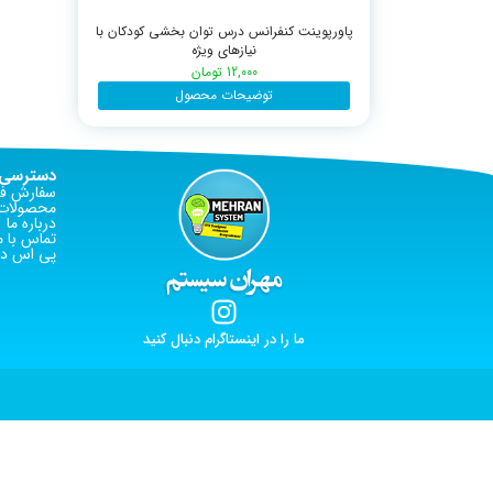
پاورپوینت کنفرانس درس توان بخشی کودکان با
نیازهای ویژه
12,000
تومان
توضیحات محصول
دسترسی 
سفارش فا
محصولات 
درباره ما
تماس با م
پی اس دی
ما را در اینستاگرام دنبال کنید