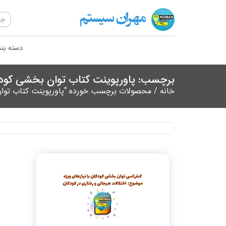
دسته بن
برچسب: پاورپوینت کتاب توان بخشی کودکا
خانه
/ محصولات برچسب خورده “پاورپوینت کتاب توان 