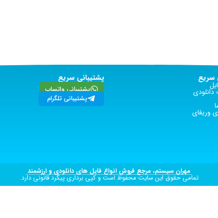
سریع
پشتیبانی سریع
یل
پشتیبانی واتساپ
دانلودی
پشتیبانی تلگرام
ا
 وریفای
مهران سیستم، مرجع فروش انواع فایل های دانلودی و ارزشمند
تمامی حقوق این سایت محفوظ است و کپی برداری پیگرد قانونی دارد.