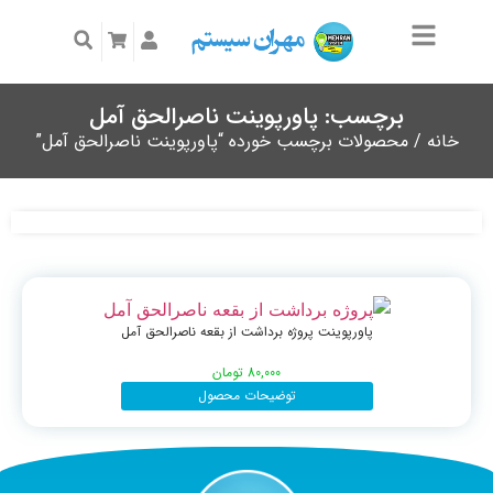
برچسب: پاورپوینت ناصرالحق آمل
خانه
/ محصولات برچسب خورده “پاورپوینت ناصرالحق آمل”
پاورپوینت پروژه برداشت از بقعه ناصرالحق آمل
80,000
تومان
توضیحات محصول