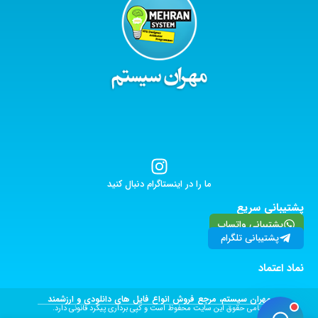
ما را در اینستاگرام دنبال کنید
پشتیبانی سریع
پشتیبانی واتساپ
پشتیبانی تلگرام
نماد اعتماد
مهران سیستم، مرجع فروش انواع فایل های دانلودی و ارزشمند
تمامی حقوق این سایت محفوظ است و کپی برداری پیگرد قانونی دارد.