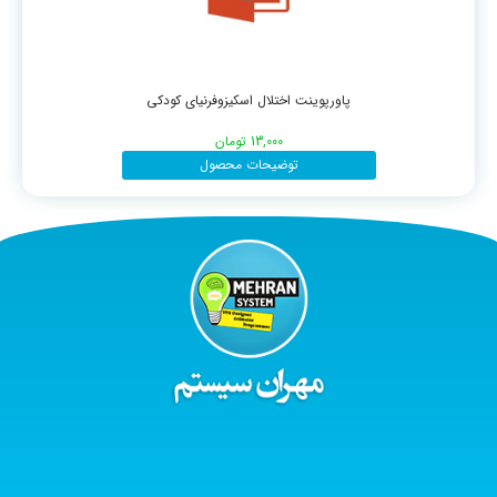
پاورپوینت اختلال اسکیزوفرنیای کودکی
13,000
تومان
توضیحات محصول