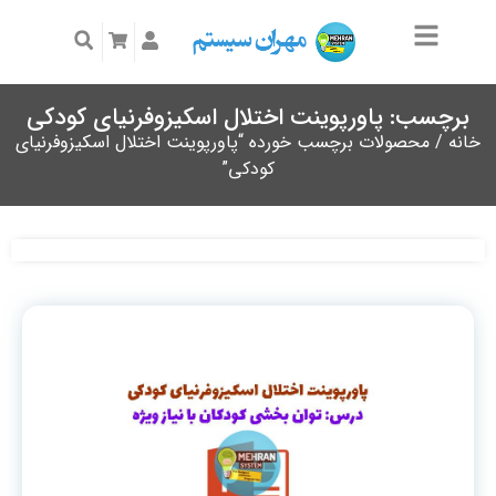
برچسب: پاورپوینت اختلال اسکیزوفرنیای کودکی
خانه
/ محصولات برچسب خورده “پاورپوینت اختلال اسکیزوفرنیای
کودکی”