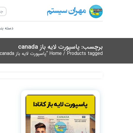
دسته بن
برچسب: پاسپورت لایه باز canada
/ Products tagged “پاسپورت لایه باز canada”
Home