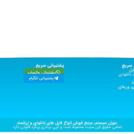
سریع
پشتیبانی سریع
یل
پشتیبانی واتساپ
دانلودی
پشتیبانی تلگرام
ا
 وریفای
مهران سیستم، مرجع فروش انواع فایل های دانلودی و ارزشمند
تمامی حقوق این سایت محفوظ است و کپی برداری پیگرد قانونی دارد.