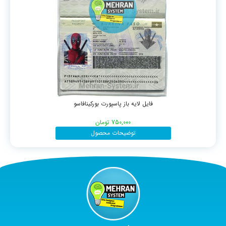
فایل لایه باز پاسپورت بورکینافاسو
750,000
تومان
توضیحات محصول