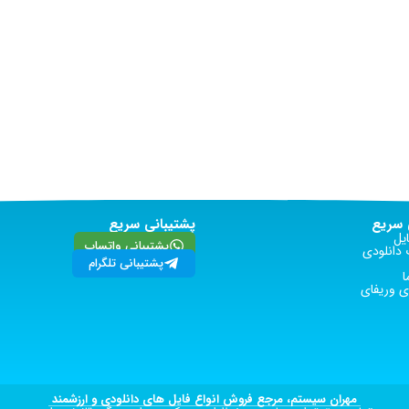
سریع
پشتیبانی سریع
یل
پشتیبانی واتساپ
دانلودی
پشتیبانی تلگرام
ا
 وریفای
مهران سیستم، مرجع فروش انواع فایل های دانلودی و ارزشمند