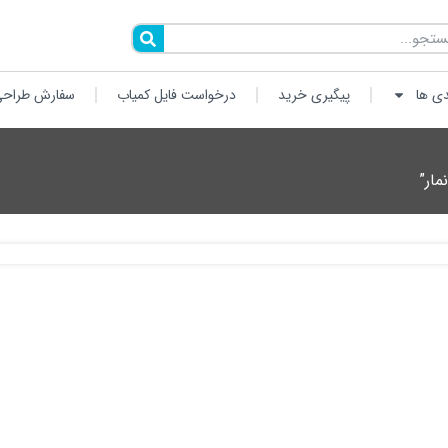
دی ها
پیگیری خرید
درخواست فایل کمیاب
سفارش طراحی
مار”