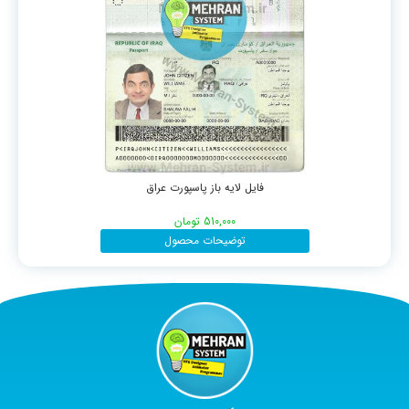
فایل لایه باز پاسپورت عراق
510,000
تومان
توضیحات محصول