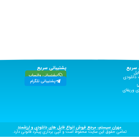
سریع
پشتیبانی سریع
یل
پشتیبانی واتساپ
دانلودی
پشتیبانی تلگرام
ا
 وریفای
مهران سیستم، مرجع فروش انواع فایل های دانلودی و ارزشمند
تمامی حقوق این سایت محفوظ است و کپی برداری پیگرد قانونی دارد.