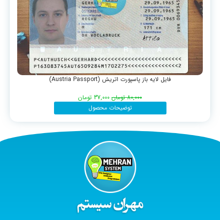
فایل لایه باز پاسپورت اتریش (Austria Passport)
80,000
تومان
37,000
تومان
توضیحات محصول