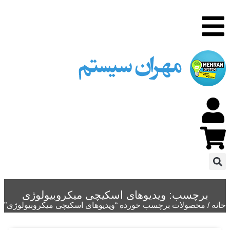
برچسب: ویدیوهای اسکیچی میکروبیولوژی
خانه
/ محصولات برچسب خورده “ویدیوهای اسکیچی میکروبیولوژی”