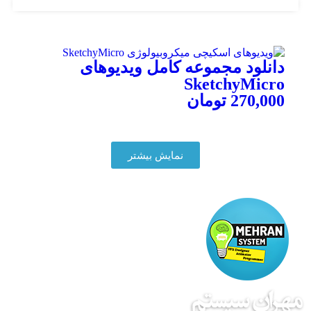
دانلود مجموعه کامل ویدیوهای
SketchyMicro
270,000
تومان
توضیحات محصول
نمایش بیشتر