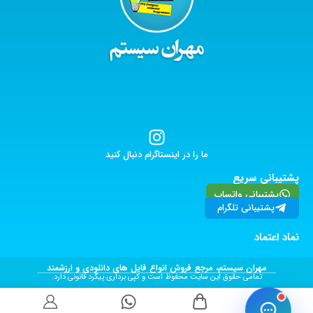
ما را در اینستاگرام دنبال کنید
پشتیبانی سریع
پشتیبانی واتساپ
پشتیبانی تلگرام
نماد اعتماد
مهران سیستم، مرجع فروش انواع فایل های دانلودی و ارزشمند
تمامی حقوق این سایت محفوظ است و کپی برداری پیگرد قانونی دارد.