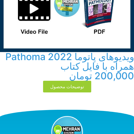
ویدیوهای پاتوما Pathoma 2022
مراه با فایل کتاب
200,00
تومان
توضیحات محصول