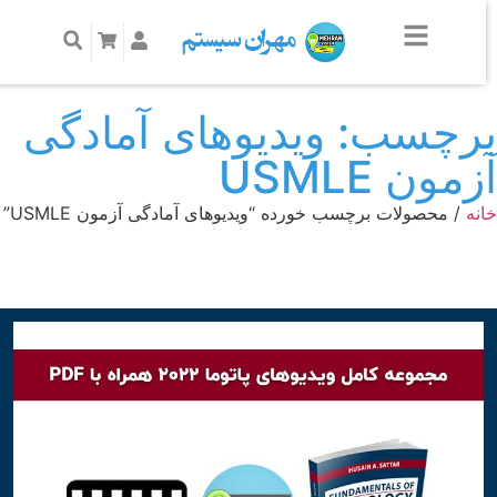
رچسب: ویدیوهای آمادگی
زمون USMLE
نه
/ محصولات برچسب خورده “ویدیوهای آمادگی آزمون USMLE”