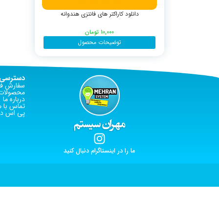
دانلود کاراکتر های فانتزی هندوانه
10,000
تومان
توضیحات محصول
دسترسی 
سفارش فا
محصولات 
درباره ما
تماس با م
پی اس دی
ما را در اینستاگرام دنبال کنید