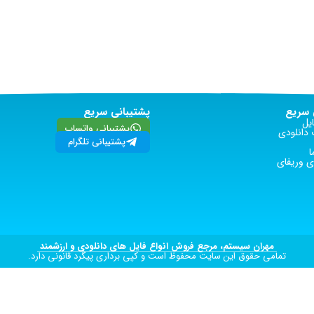
سریع
پشتیبانی سریع
یل
پشتیبانی واتساپ
دانلودی
پشتیبانی تلگرام
ا
 وریفای
مهران سیستم، مرجع فروش انواع فایل های دانلودی و ارزشمند
تمامی حقوق این سایت محفوظ است و کپی برداری پیگرد قانونی دارد.