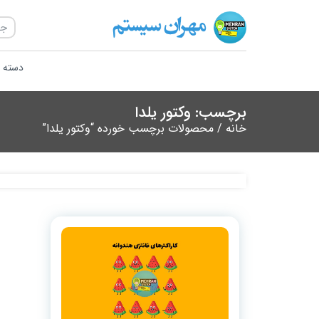
دسته ب
برچسب: وکتور یلدا
خانه
/ محصولات برچسب خورده “وکتور یلدا”