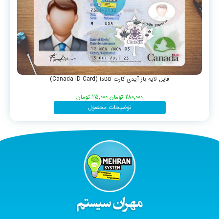
فایل لایه باز آیدی کارت کانادا (Canada ID Card)
280,000
تومان
25,000
تومان
توضیحات محصول