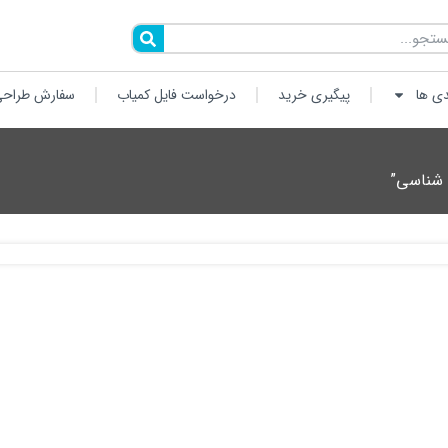
دی ها
پیگیری خرید
درخواست فایل کمیاب
سفارش طراحی
 شناسی”