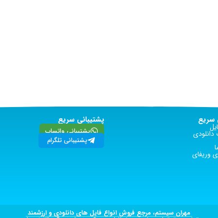
سریع
پشتیبانی سریع
یل
پشتیبانی واتساپ
دانلودی
پشتیبانی تلگرام
ا
 وریفای
مهران سیستم، مرجع فروش انواع فایل های دانلودی و ارزشمند