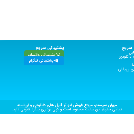
سریع
پشتیبانی سریع
یل
پشتیبانی واتساپ
دانلودی
پشتیبانی تلگرام
ا
 وریفای
مهران سیستم، مرجع فروش انواع فایل های دانلودی و ارزشمند
تمامی حقوق این سایت محفوظ است و کپی برداری پیگرد قانونی دارد.