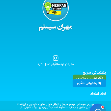
ما را در اینستاگرام دنبال کنید
پشتیبانی سریع
پشتیبانی واتساپ
پشتیبانی تلگرام
نماد اعتماد
مهران سیستم، مرجع فروش انواع فایل های دانلودی و ارزشمند
تمامی حقوق این سایت محفوظ است و کپی برداری پیگرد قانونی دارد.