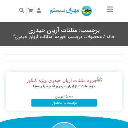
برچسب: مثلثات آریان حیدری
خانه
/ محصولات برچسب خورده “مثلثات آریان حیدری”
جزوه مثلثات از آریان حیدری (همراه با پاسخ)
15,000
تومان
توضیحات محصول