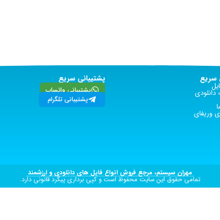
سریع
پشتیبانی سریع
یل
پشتیبانی واتساپ
دانلودی
پشتیبانی تلگرام
ا
 وریفای
مهران سیستم، مرجع فروش انواع فایل های دانلودی و ارزشمند
تمامی حقوق این سایت محفوظ است و کپی برداری پیگرد قانونی دارد.