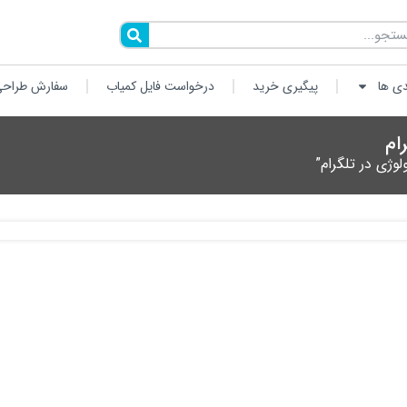
دی ها
پیگیری خرید
درخواست فایل کمیاب
سفارش طراحی
ام
ژی در تلگرام”