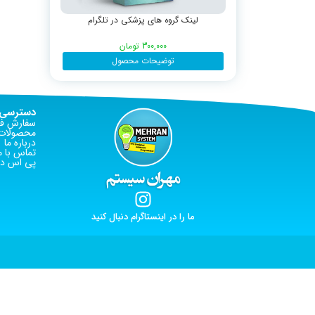
لینک گروه های پزشکی در تلگرام
300,000
تومان
توضیحات محصول
دسترسی 
سفارش فا
محصولات 
درباره ما
تماس با م
پی اس دی
ما را در اینستاگرام دنبال کنید