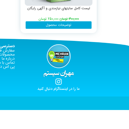
لیست کامل سایتهای نیازمندی و آگهی رایگان
300,000
تومان
250,000
تومان
توضیحات محصول
دسترسی 
سفارش فا
محصولات 
درباره ما
تماس با م
پی اس دی
ما را در اینستاگرام دنبال کنید