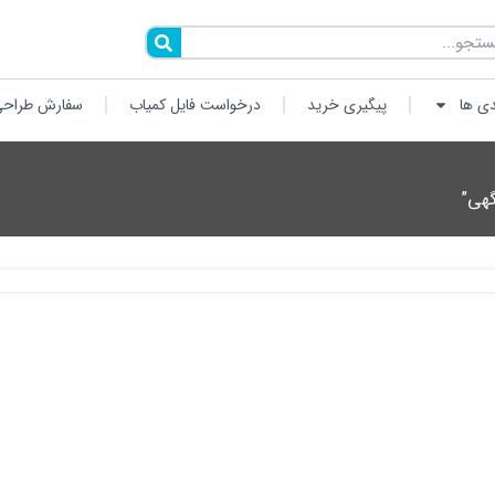
دی ها
پیگیری خرید
درخواست فایل کمیاب
سفارش طراحی
هی”