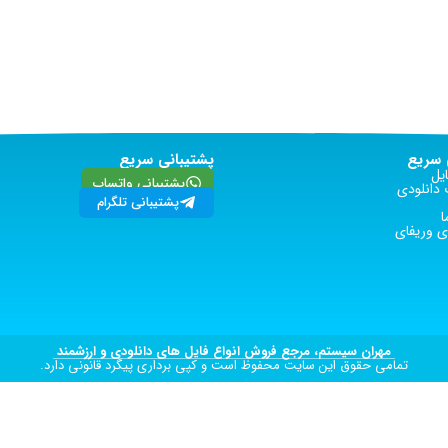
سریع
پشتیبانی سریع
یل
پشتیبانی واتساپ
دانلودی
پشتیبانی تلگرام
ا
 وریفای
مهران سیستم، مرجع فروش انواع فایل های دانلودی و ارزشمند
تمامی حقوق این سایت محفوظ است و کپی برداری پیگرد قانونی دارد.