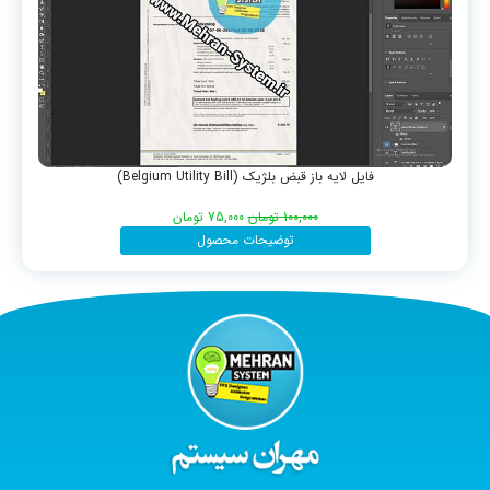
فایل لایه باز قبض بلژیک (Belgium Utility Bill)
100,000
تومان
75,000
تومان
توضیحات محصول