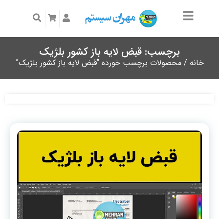
برچسب: قبض لایه باز کشور بلژیک
خانه
/ محصولات برچسب خورده “قبض لایه باز کشور بلژیک”