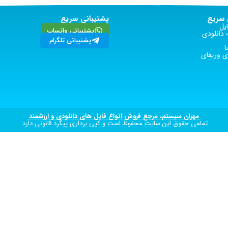
سریع
پشتیبانی سریع
یل
پشتیبانی واتساپ
دانلودی
پشتیبانی تلگرام
ا
 وریفای
مهران سیستم، مرجع فروش انواع فایل های دانلودی و ارزشمند
تمامی حقوق این سایت محفوظ است و کپی برداری پیگرد قانونی دارد.