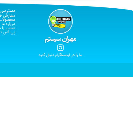
دسترسی 
سفارش فا
محصولات 
درباره ما
تماس با م
پی اس دی
ما را در اینستاگرام دنبال کنید