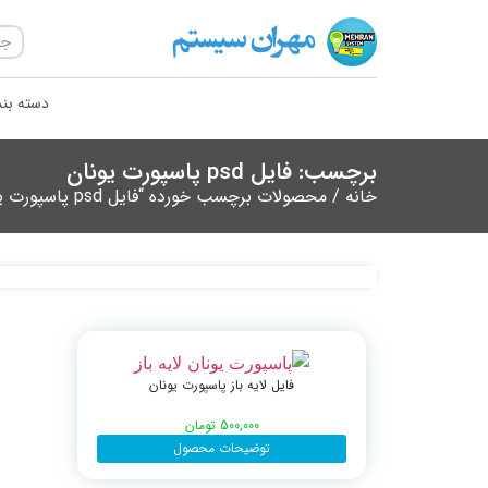
دسته بن
برچسب: فایل psd پاسپورت یونان
خانه
/ محصولات برچسب خورده “فایل psd پاسپورت یونان”
فایل لایه باز پاسپورت یونان
500,000
تومان
توضیحات محصول