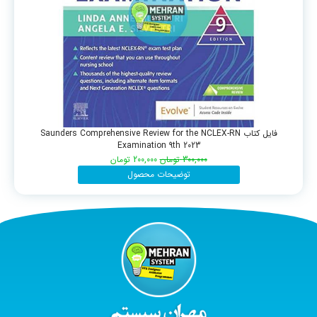
فایل کتاب Saunders Comprehensive Review for the NCLEX-RN
Examination 9th 2023
300,000
تومان
200,000
تومان
توضیحات محصول