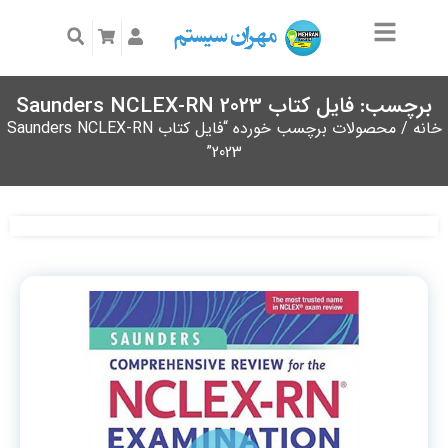
برچسب: فایل کتاب Saunders NCLEX-RN 2023
خانه
/ محصولات برچسب خورده “فایل کتاب Saunders NCLEX-RN
2023”