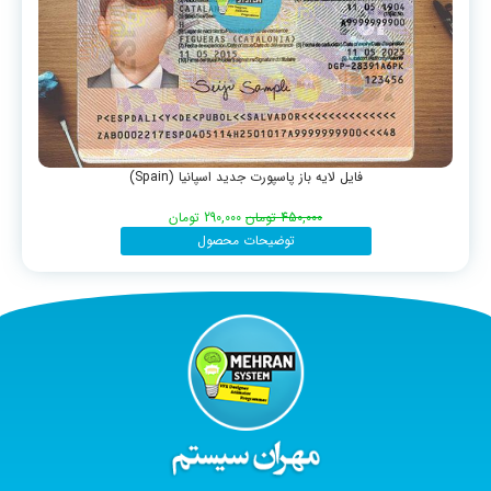
فایل لایه باز پاسپورت جدید اسپانیا (Spain)
450,000
تومان
290,000
تومان
توضیحات محصول