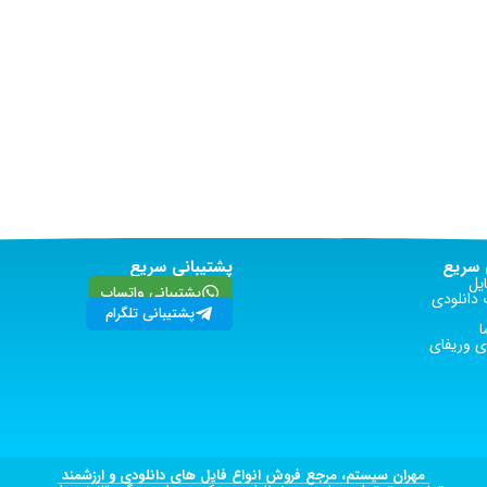
سریع
پشتیبانی سریع
یل
پشتیبانی واتساپ
دانلودی
پشتیبانی تلگرام
ا
 وریفای
مهران سیستم، مرجع فروش انواع فایل های دانلودی و ارزشمند