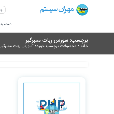
دسته بن
برچسب: سورس ربات ممبرگیر
خانه
/ محصولات برچسب خورده “سورس ربات ممبرگیر”