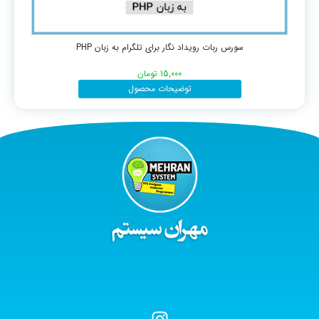
سورس ربات رویداد نگار برای تلگرام به زبان PHP
15,000
تومان
توضیحات محصول