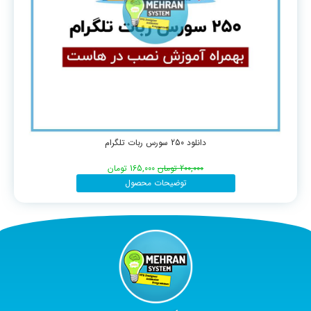
دانلود 250 سورس ربات تلگرام
200,000
تومان
165,000
تومان
توضیحات محصول