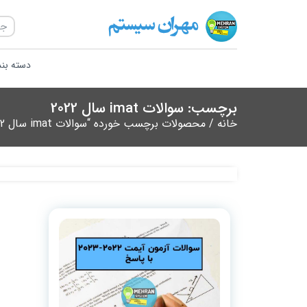
دسته بن
برچسب: سوالات imat سال 2022
خانه
/ محصولات برچسب خورده “سوالات imat سال 2022”