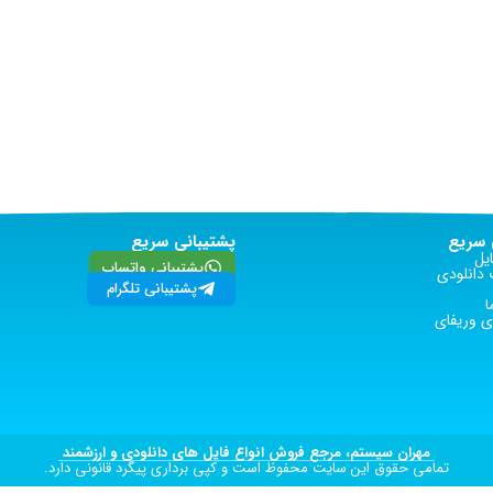
سریع
پشتیبانی سریع
یل
پشتیبانی واتساپ
دانلودی
پشتیبانی تلگرام
ا
 وریفای
مهران سیستم، مرجع فروش انواع فایل های دانلودی و ارزشمند
تمامی حقوق این سایت محفوظ است و کپی برداری پیگرد قانونی دارد.